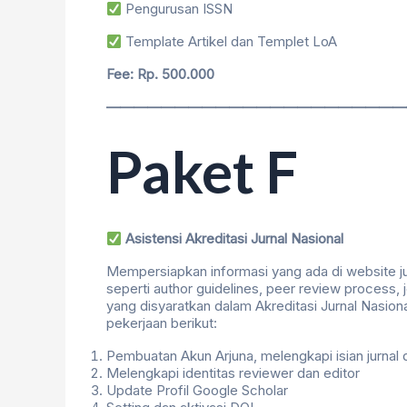
Pengurusan ISSN
Template Artikel dan Templet LoA
Fee: Rp. 500.000
——————————————————————
Paket F
Asistensi Akreditasi Jurnal Nasional
Mempersiapkan informasi yang ada di website j
seperti author guidelines, peer review process, j
yang disyaratkan dalam Akreditasi Jurnal Nasio
pekerjaan berikut:
Pembuatan Akun Arjuna, melengkapi isian jurnal d
Melengkapi identitas reviewer dan editor
Update Profil Google Scholar