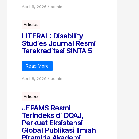
April 8, 2026
/
admin
Articles
LITERAL: Disability
Studies Journal Resmi
Terakreditasi SINTA 5
Read More
April 8, 2026
/
admin
Articles
JEPAMS Resmi
Terindeks di DOAJ,
Perkuat Eksistensi
Global Publikasi Ilmiah
Piramida Akademi