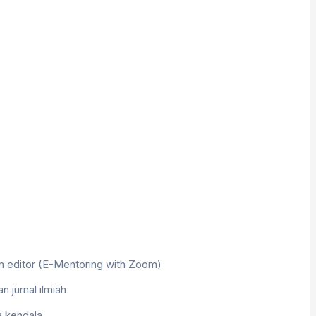
m editor (E-Mentoring with Zoom)
jurnal ilmiah
a kendala.