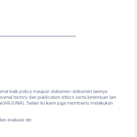
————————————————–
urnal baik policy maupun dokumen-dokumen lainnya
ournal history dan publication ethics serta ketentuan lain
nal(ARJUNA). Selain itu kami juga membantu melakukan
an evaluasi diri