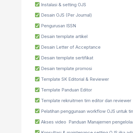
Instalasi & setting OJS
Desain OJS (Per Journal)
Pengurusan ISSN
Desain template artikel
Desain Letter of Acceptance
Desain template sertifikat
Desain template promosi
Template SK Editorial & Reviewer
Template Panduan Editor
Template rekruitmen tim editor dan reviewer
Pelatihan penggunaan workflow OJS untuk ti
Akses video Panduan Manajemen pengelolaan 
Konsultasi & maintenance setting OJS jika ad