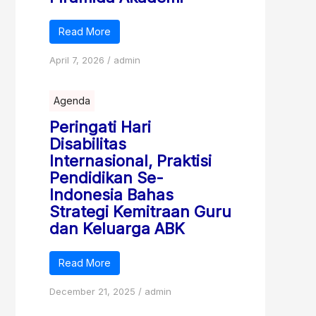
Read More
April 7, 2026
/
admin
Agenda
Peringati Hari
Disabilitas
Internasional, Praktisi
Pendidikan Se-
Indonesia Bahas
Strategi Kemitraan Guru
dan Keluarga ABK
Read More
December 21, 2025
/
admin