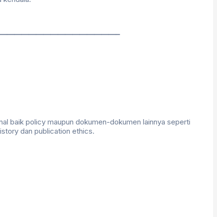
————————————————–
rnal baik policy maupun dokumen-dokumen lainnya seperti
istory dan publication ethics.