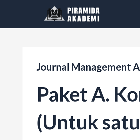
Skip
to
content
Journal Management A
Paket A. K
(Untuk satu