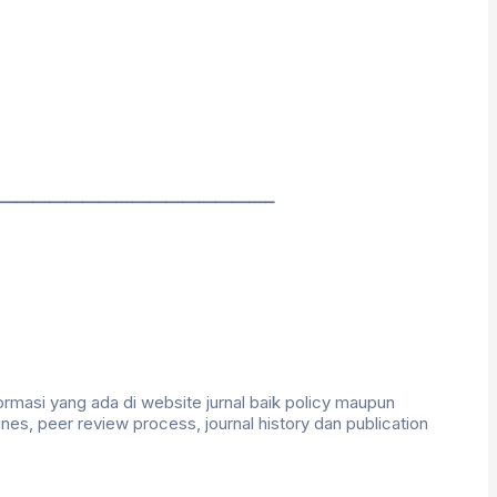
————————————————–
rmasi yang ada di website jurnal baik policy maupun
es, peer review process, journal history dan publication