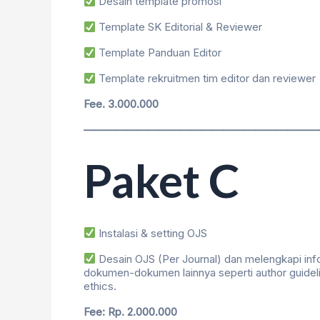
Desain template promosi
Template SK Editorial & Reviewer
Template Panduan Editor
Template rekruitmen tim editor dan reviewer
Fee. 3.000.000
——————————————————————
Paket C
Instalasi & setting OJS
Desain OJS (Per Journal) dan melengkapi info
dokumen-dokumen lainnya seperti author guidelin
ethics.
Fee: Rp. 2.000.000