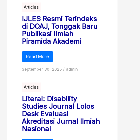
Articles
IJLES Resmi Terindeks
di DOAJ, Tonggak Baru
Publikasi Ilmiah
Piramida Akademi
Read More
September 30, 2025
/
admin
Articles
Literal: Disability
Studies Journal Lolos
Desk Evaluasi
Akreditasi Jurnal Ilmiah
Nasional