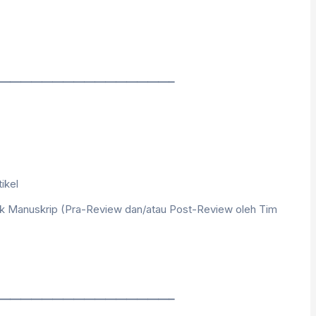
————————————————–
ikel
k Manuskrip (Pra-Review dan/atau Post-Review oleh Tim
————————————————–