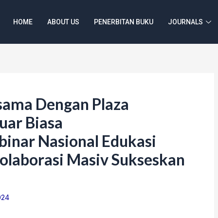
HOME
ABOUT US
PENERBITAN BUKU
JOURNALS
sama Dengan Plaza
uar Biasa
inar Nasional Edukasi
olaborasi Masiv Sukseskan
024