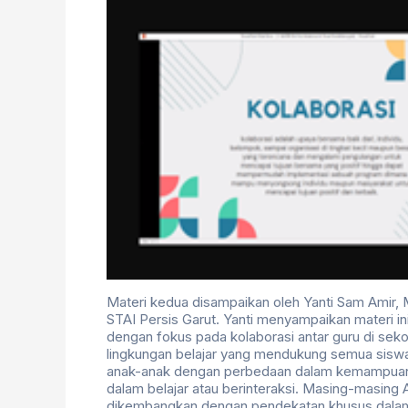
Materi kedua disampaikan oleh Yanti Sam Amir, 
STAI Persis Garut. Yanti menyampaikan materi i
dengan fokus pada kolaborasi antar guru di sekol
lingkungan belajar yang mendukung semua sisw
anak-anak dengan perbedaan dalam kemampuan be
dalam belajar atau berinteraksi. Masing-masing 
dikembangkan dengan pendekatan khusus dalam 