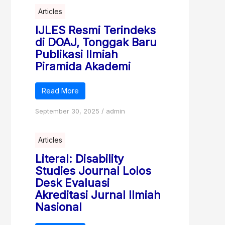
Articles
IJLES Resmi Terindeks
di DOAJ, Tonggak Baru
Publikasi Ilmiah
Piramida Akademi
Read More
September 30, 2025
/
admin
Articles
Literal: Disability
Studies Journal Lolos
Desk Evaluasi
Akreditasi Jurnal Ilmiah
Nasional