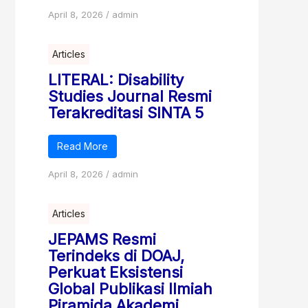
April 8, 2026
/
admin
Articles
LITERAL: Disability
Studies Journal Resmi
Terakreditasi SINTA 5
Read More
April 8, 2026
/
admin
Articles
JEPAMS Resmi
Terindeks di DOAJ,
Perkuat Eksistensi
Global Publikasi Ilmiah
Piramida Akademi