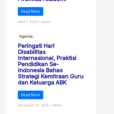
Read More
April 7, 2026
/
admin
Agenda
Peringati Hari
Disabilitas
Internasional, Praktisi
Pendidikan Se-
Indonesia Bahas
Strategi Kemitraan Guru
dan Keluarga ABK
Read More
December 21, 2025
/
admin